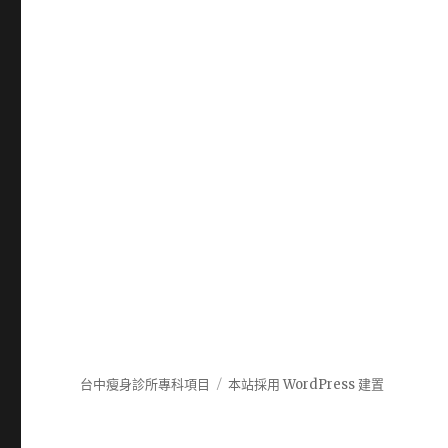
台中瘦身診所專科項目
本站採用 WordPress 建置