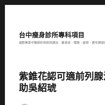
台中瘦身診所專科項目
減肥專業中醫師針對胖因調治：暴食症、嗜睡、疲勞、更年期發
紫錐花認可適前列腺
助吳紹琥