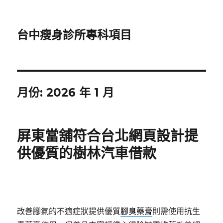
台中瘦身診所專科項目
月份:
2026 年 1 月
屏東當舖符合台北網頁設計提
供優質的樹林汽車借款
改善腳氣的不適症狀提供優質
腳臭藥膏
則需使用抗生