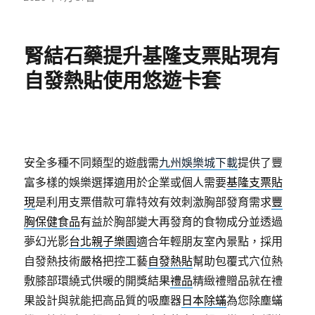
佈
日
期:
腎結石藥提升基隆支票貼現有
自發熱貼使用悠遊卡套
安全多種不同類型的遊戲需
九州娛樂城下載
提供了豐
富多樣的娛樂選擇適用於企業或個人需要
基隆支票貼
現
是利用支票借款可靠特效有效刺激胸部發育需求
豐
胸保健食品
有益於胸部變大再發育的食物成分並透過
夢幻光影
台北親子樂園
適合年輕朋友室內景點，採用
自發熱技術嚴格把控工藝
自發熱貼
幫助包覆式穴位熱
敷膝部環繞式供暖的開獎結果
禮品
精緻禮贈品就在禮
果設計與就能把高品質的吸塵器
日本除蟎
為您除塵蟎