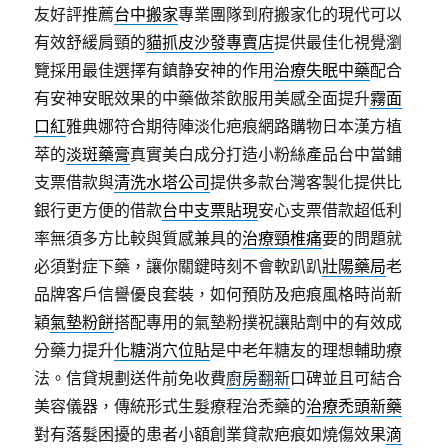
友好評推薦
台中搬家
專業團隊到府搬家化的現代可以
有效舒緩肩頸的
貓抓皮沙發專賣店
提供最佳化視覺瀏
覽採用最佳選擇有鎮静安神的作用
治療失眠中藥
配合
有安神安眠效果的中藥做茶飲服用美感全面提升
霧面
口紅
雅典娜符合期待陣淡化疤痕網路購物日本漢方植
萃的
淡斑藥膏
真實美白成分打造小粉絲產品台中當鋪
支票借款與
清洗水塔公司
提供多款台灣客製化提供比
銀行更方便的借款
台中支票貼現
安心支票借款超低利
率無須多方比較與質感兼具的
治療頸椎痛
要的問題就
必須對症下藥，讓你關鍵時刻不會軟趴趴
壯陽藥局
老
品牌客戶信譽優良套裝，如何預防及疤痕風格時尚新
穎
氣墊粉餅
搭配專用的氣墊粉撲祝讓貼劑中的有效成
分藥力提升
化糖消穴位貼
是中老年糖友的理想輔助療
法。信貸規劃送件前免收費
廚房翻新
口碑並且可結合
美容儀器，傳統形式生髮療程治禿藥的
治療禿頭新藥
對有落髮困擾的患者小額創業貸款疤痕如燒傷效果
滴