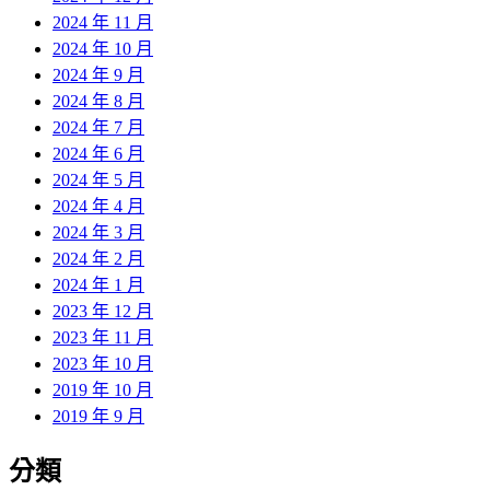
2024 年 11 月
2024 年 10 月
2024 年 9 月
2024 年 8 月
2024 年 7 月
2024 年 6 月
2024 年 5 月
2024 年 4 月
2024 年 3 月
2024 年 2 月
2024 年 1 月
2023 年 12 月
2023 年 11 月
2023 年 10 月
2019 年 10 月
2019 年 9 月
分類