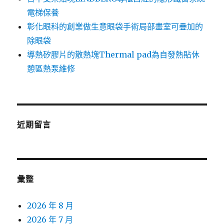
電梯保養
彰化眼科的創業做生意眼袋手術局部畫室可疊加的
除眼袋
導熱矽膠片的散熱塊Thermal pad為自發熱貼休
憩區熱泵維修
近期留言
彙整
2026 年 8 月
2026 年 7 月