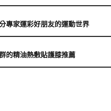
分專家運彩好朋友的運動世界
群的精油熱敷貼護膝推薦