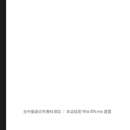
台中瘦身診所專科項目
本站採用 WordPress 建置