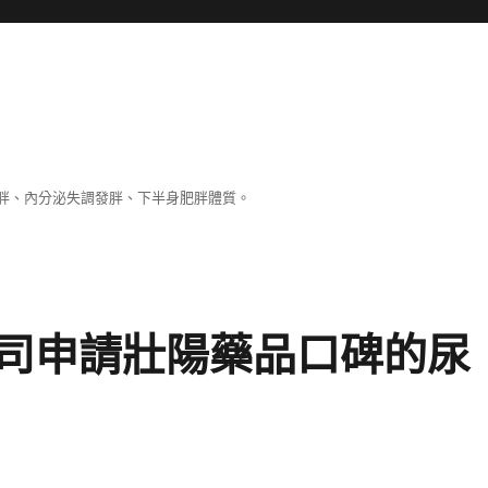
胖、內分泌失調發胖、下半身肥胖體質。
司申請壯陽藥品口碑的尿